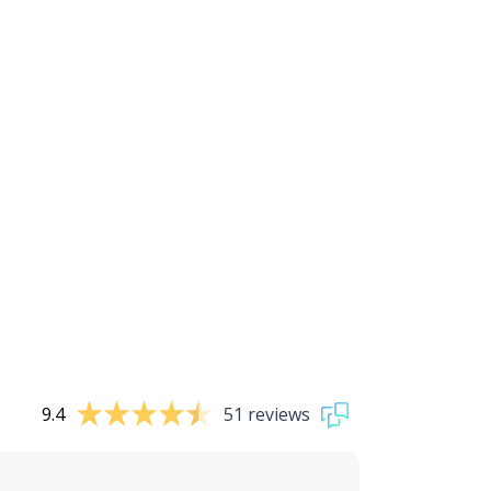
9.4
51 reviews